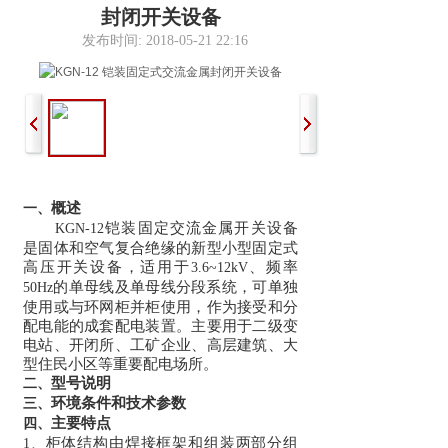
封闭开关设备
发布时间: 2018-05-21 22:16
概述
一、
铠装固定交流金属开关设备
KGN-12
是固体和空气复合绝缘的新型小型固定式
高压开关设备，适用于
、频率
3.6~12kV
的单母线及单母线分段系统，可单独
50Hz
使用或与环网柜并柜使用，作为接受和分
配电能的成套配电装置。主要用于二级变
电站、开闭所、工矿企业、高层建筑、大
型住民小区等重要配电场所。
型号说明
二、
环境条件和技术参数
三、
主要特点
四、
柜体结构由焊接框架和组装两部分组
1、